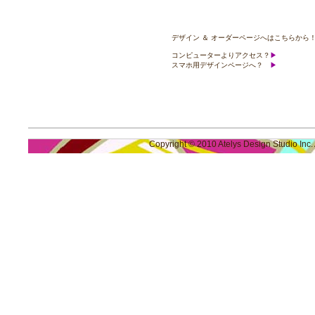
デザイン ＆ オーダーページへはこちらから
コンピューターよりアクセス？
▶
スマホ用デザインページへ？
▶
Copyright © 2010 Atelys Design Studio Inc.